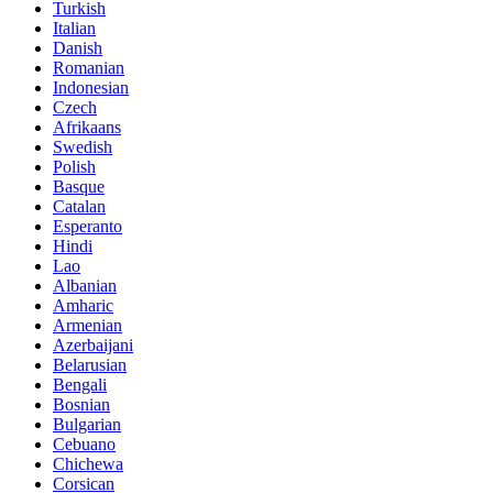
Turkish
Italian
Danish
Romanian
Indonesian
Czech
Afrikaans
Swedish
Polish
Basque
Catalan
Esperanto
Hindi
Lao
Albanian
Amharic
Armenian
Azerbaijani
Belarusian
Bengali
Bosnian
Bulgarian
Cebuano
Chichewa
Corsican