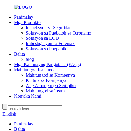
Panimalay
Mga Produkto
Inspeksyon sa Seguridad
Solusyon sa Pagbatok sa Terorismo
Solusyon sa EOD
Imbestigasyon sa Forensik
Solusyon sa Pagpaniid
Balita
blog
Mga Kanunayng Pangutana (FAQs)
Mahitungod Kanamo
Mahitungod sa Kompanya
Kultura sa Kompanya
Ang Among mga Sertipiko
Mahitungod sa Team
Kontaka Kami
English
Panimalay
Balita