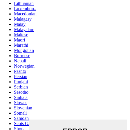
Lithuanian
Luxembou..
Macedonian
Malagasy
Malay
Malayalam
Maltese
Maori
Marathi
Mongolian
Burmese
Nepali
Norwegian
Pashto
Persian
Punjabi
Serbian
Sesotho
Sinhala
Slovak
Slovenian
Somali
Samoan
Scots Gaelic
Shona