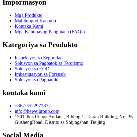
Impormasyon
Mga Produkto
Mahitungod Kanamo
Kontaka Kami
Mga Kanunayng Pangutana (FAQs)
Kategoriya sa Produkto
Inspeksyon sa Seguridad
Solusyon sa Pagbatok sa Terorismo
Solusyon sa EOD
Imbestigasyon sa Forensik
Solusyon sa Pagpaniid
kontaka kami
+86-13522972872
info@heweigroup.com
1501, ika-15 nga Andana, Bilding 1, Tairan Building, No. 36
GushengRoad, Distrito sa Shijingshan, Beijing
Social Media