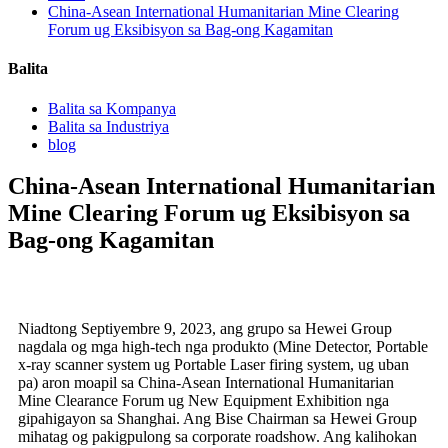
China-Asean International Humanitarian Mine Clearing
Forum ug Eksibisyon sa Bag-ong Kagamitan
Balita
Balita sa Kompanya
Balita sa Industriya
blog
China-Asean International Humanitarian
Mine Clearing Forum ug Eksibisyon sa
Bag-ong Kagamitan
Niadtong Septiyembre 9, 2023, ang grupo sa Hewei Group
nagdala og mga high-tech nga produkto (Mine Detector, Portable
x-ray scanner system ug Portable Laser firing system, ug uban
pa) aron moapil sa China-Asean International Humanitarian
Mine Clearance Forum ug New Equipment Exhibition nga
gipahigayon sa Shanghai. Ang Bise Chairman sa Hewei Group
mihatag og pakigpulong sa corporate roadshow. Ang kalihokan